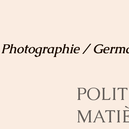
RAPHIE
DRONE
RESERVER
PORTFOLIO
SERVICES
Photographie / Germ
POLIT
MATI