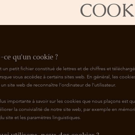
COOK
t-ce qu'un cookie ?
 un petit fichier constitué de lettres et de chiffres et téléchargé
rsque vous accédez à certains sites web. En général, les cookie
un site web de reconnaître l'ordinateur de l’utilisateur.
lus importante à savoir sur les cookies que nous plaçons est qu'
liorer la convivialité de notre site web, par exemple en mémori
u site et les paramètres linguistiques.