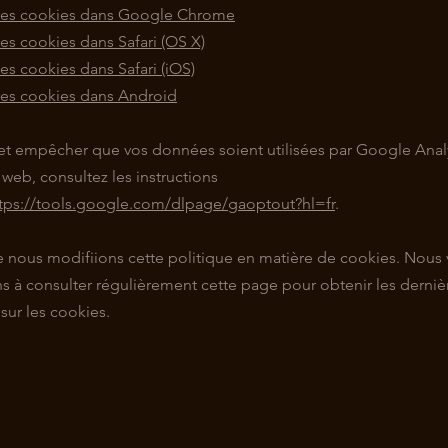
des cookies dans Google Chrome
es cookies dans Safari (OS X)
es cookies dans Safari (iOS)
es cookies dans Android
 et empêcher que vos données soient utilisées par Google Analy
s web, consultez les instructions
tps://tools.google.com/dlpage/gaoptout?hl=fr
.
ue nous modifiions cette politique en matière de cookies. Nous
 à consulter régulièrement cette page pour obtenir les derniè
sur les cookies.