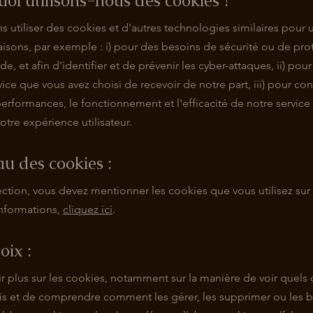
uoi utilisons-nous des cookies ?
utiliser des cookies et d'autres technologies similaires pour u
isons, par exemple : i) pour des besoins de sécurité ou de pro
de, et afin d'identifier et de prévenir les cyber-attaques, ii) pou
rvice que vous avez choisi de recevoir de notre part, iii) pour con
performances, le fonctionnement et l'efficacité de notre service e
otre expérience utilisateur.
au des cookies :
ction, vous devez mentionner les cookies que vous utilisez sur v
informations,
cliquez ici
.
oix :
r plus sur les cookies, notamment sur la manière de voir quels
nis et de comprendre comment les gérer, les supprimer ou les b