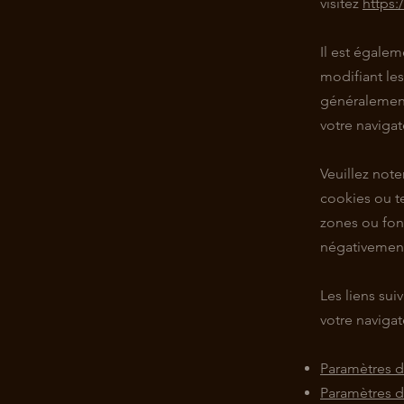
visitez
https:
Il est égale
modifiant le
généralement
votre navigat
Veuillez note
cookies ou t
zones ou fon
négativement 
Les liens sui
votre navigat
Paramètres d
Paramètres d