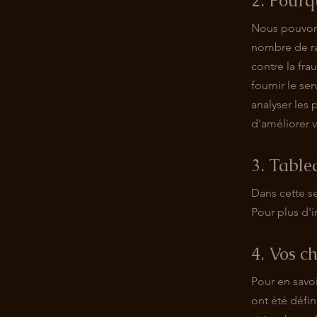
2. Pourq
Nous pouvons 
nombre de ra
contre la frau
fournir le se
analyser les 
d'améliorer v
3. Table
Dans cette se
Pour plus d'
4. Vos ch
Pour en savoi
ont été défi