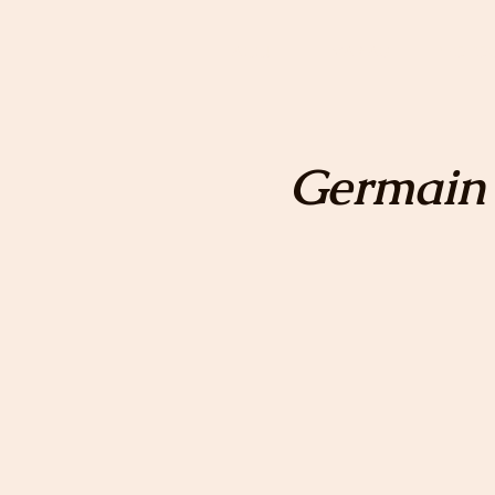
ACCUEIL
MARIAGE
PHOTOG
Germain 