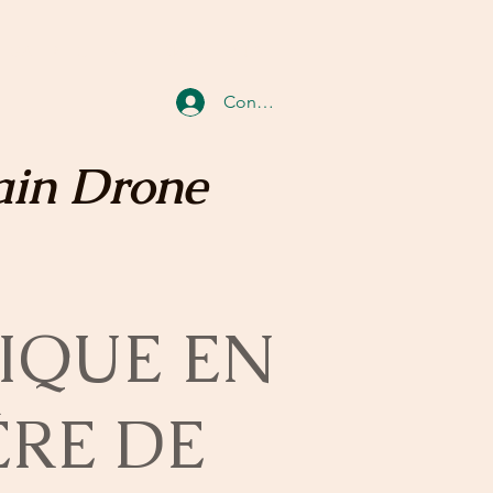
GALERIE CLIENT
Blog
PLUS
Connexion
ain Drone
IQUE EN
ÈRE DE