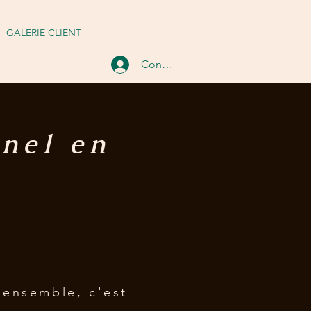
GALERIE CLIENT
Blog
PLUS
Connexion
nnel en
ensemble, c'est