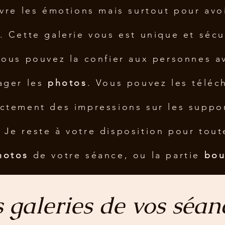
ivre les émotions mais surtout pour avo
. Cette galerie vous est unique et séc
Vous pouvez la confier aux personnes a
ager les
photos
. Vous pouvez les télé
tement des impressions sur les support
 Je reste à votre disposition pour tout
hotos
de votre séance, ou la partie
bou
 galeries de vos séan