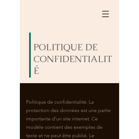
POLITIQUE DE
CONFIDENTIALIT
É
Politique de confidentialité. La
protection des données est une partie
importante d’un site internet. Ce
modèle contient des exemples de
texte et ne peut être publié. Le