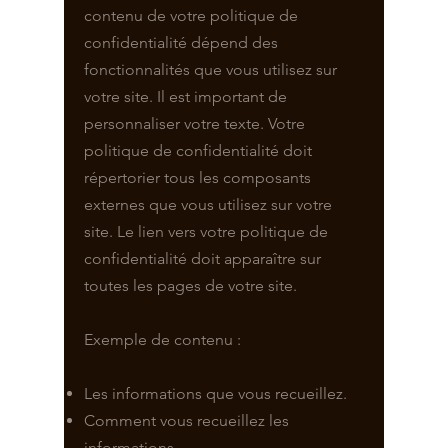
contenu de votre politique de
confidentialité dépend des
fonctionnalités que vous utilisez sur
votre site. Il est important de
personnaliser votre texte. Votre
politique de confidentialité doit
répertorier tous les composants
externes que vous utilisez sur votre
site. Le lien vers votre politique de
confidentialité doit apparaître sur
toutes les pages de votre site.
Exemple de contenu :
Les informations que vous recueillez.
Comment vous recueillez les
informations.