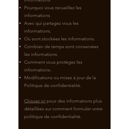
Pourquoi vous recueillez les
informations.
Avec qui partagez vous les
informations.
Où sont stockées les informations.
Combien de temps sont conservées
les informations.
Comment vous protégez les
informations.
Modifications ou mises à jour de la
Politique de confidentialité.
Cliquez ici
pour des informations plus
détaillées sur comment formuler votre
politique de confidentialité.