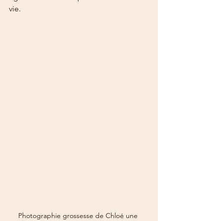
vie. 
Photographie grossesse de Chloé une 